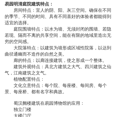
易园明清庭院建筑特点：
房间特点：宜人的阴、阳、灰三空间。确保在不同
的季节、不同的时间、具有不同喜好的体验者都能得到
适宜的选择。
庭院围墙特点：以水为墙、无须封闭的围墙、若隐
若现、隔而不离的共享空间，能在有限的地域里造出无
穷的空间感。
大院落特点：以建筑为墙形成区域性院落，以达到
曲径通幽而不造作的自然之美。
廊的特点：以廊连接建筑，使之形成一个整体。
建筑外观特点：具北方建筑之大气、四川建筑之仙
气，江南建筑之文气。
植物配置特点：
文化立意特点：每个院、每座楼、每间房、每个
景、每座桥、都有名字和典故。
蜀汉阙楼建筑在易园博物馆的应用：
独立门楼
大楼门厅