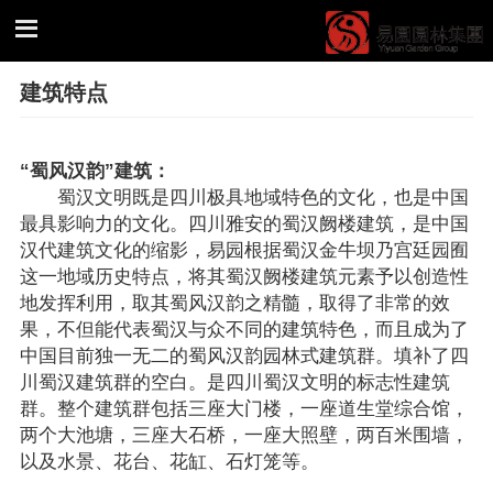
建筑特点
“蜀风汉韵”建筑：
蜀汉文明既是四川极具地域特色的文化，也是中国
最具影响力的文化。四川雅安的蜀汉阙楼建筑，是中国
汉代建筑文化的缩影，易园根据蜀汉金牛坝乃宫廷园囿
这一地域历史特点，将其蜀汉阙楼建筑元素予以创造性
地发挥利用，取其蜀风汉韵之精髓，取得了非常的效
果，不但能代表蜀汉与众不同的建筑特色，而且成为了
中国目前独一无二的蜀风汉韵园林式建筑群。填补了四
川蜀汉建筑群的空白。是四川蜀汉文明的标志性建筑
群。整个建筑群包括三座大门楼，一座道生堂综合馆，
两个大池塘，三座大石桥，一座大照壁，两百米围墙，
以及水景、花台、花缸、石灯笼等。